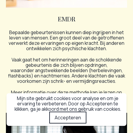
EMDR
Bepaalde gebeurtenissen kunnen diep ingrijpen in het
leven van mensen. Een groot deel van de getroffenen
verwerkt deze ervaringen op eigen kracht. Bij anderen
ontwikkelen zich psychische klachten.
Vaak gaat het om herinneringen aan de schokkende
gebeurtenis die zich blijven opdringen,
waaronder angstwekkende beelden (herbelevingen,
flashbacks) en nachtmerries. Andere klachten die vaak
voorkomen zijn schrik- en vermijdingsreacties.
Meer informatie over deze methode kan je lezen op
deze website:
emdr.nl
– Eerste keuze behandeling om
Mijn site gebruikt cookies voor analyse en om je
nare ervaringen te verwerken.
ervaring te verbeteren. Door op Accepteren te
klikken, ga je akkoord met ons gebruik van cookies.
Accepteren