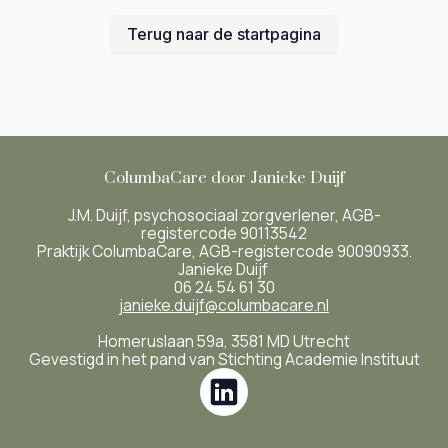
Terug naar de startpagina
ColumbaCare door Janieke Duijf
J.M. Duijf, psychosociaal zorgverlener, AGB-
registercode 90113542
Praktijk ColumbaCare, AGB-registercode 90090933.
Janieke Duijf
06 24 54 61 30
janieke.duijf@columbacare.nl
Homeruslaan 59a, 3581 MD Utrecht
Gevestigd in het pand van Stichting Academie Instituut